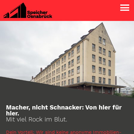
Macher, nicht Schnacker: Von hier für
hier.
Mit viel Rock im Blut.
Dein Vorteil: Wir sind keine anonyme Immobilien-