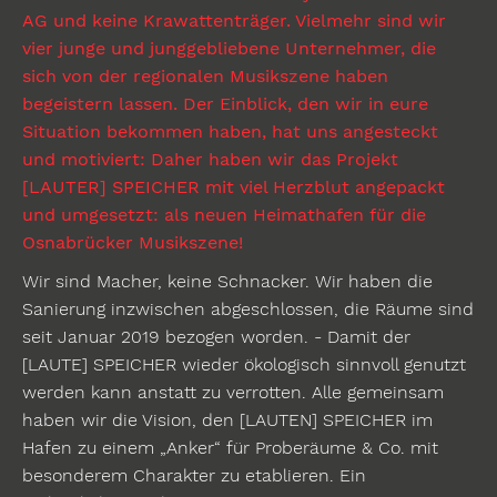
AG und keine Krawattenträger. Vielmehr sind wir
vier junge und junggebliebene Unternehmer, die
sich von der regionalen Musikszene haben
begeistern lassen. Der Einblick, den wir in eure
Situation bekommen haben, hat uns angesteckt
und motiviert: Daher haben wir das Projekt
[LAUTER] SPEICHER mit viel Herzblut angepackt
und umgesetzt: als neuen Heimathafen für die
Osnabrücker Musikszene!
Wir sind Macher, keine Schnacker. Wir haben die
Sanierung inzwischen abgeschlossen, die Räume sind
seit Januar 2019 bezogen worden. - Damit der
[LAUTE] SPEICHER wieder ökologisch sinnvoll genutzt
werden kann anstatt zu verrotten. Alle gemeinsam
haben wir die Vision, den [LAUTEN] SPEICHER im
Hafen zu einem „Anker“ für Proberäume & Co. mit
besonderem Charakter zu etablieren. Ein